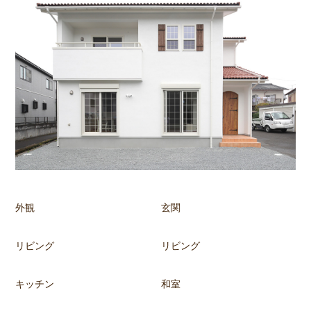
外観
玄関
リビング
リビング
キッチン
和室