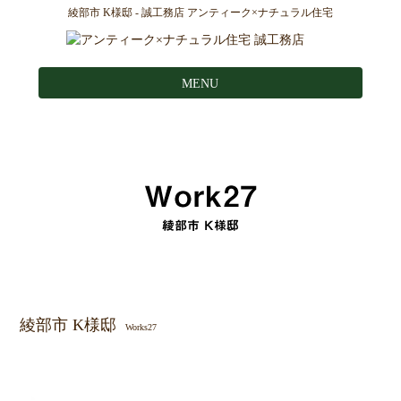
綾部市 K様邸 - 誠工務店 アンティーク×ナチュラル住宅
MENU
綾部市 K様邸
Works27