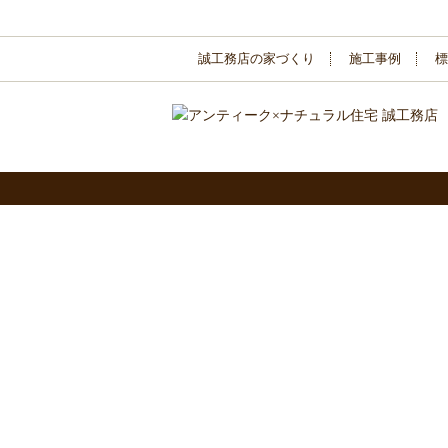
誠工務店の家づくり
施工事例
標