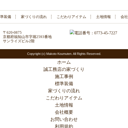
準装備
家づくりの流れ
こだわりアイテム
土地情報
会社
〒620-0875
京都府福知山市字堀2593番地
サンライズビル2階
Copyright (c) Makoto Koumuten. All Rights Reserved.
ホーム
誠工務店の家づくり
施工事例
標準装備
家づくりの流れ
こだわりアイテム
土地情報
会社概要
お問い合わせ
利用規約