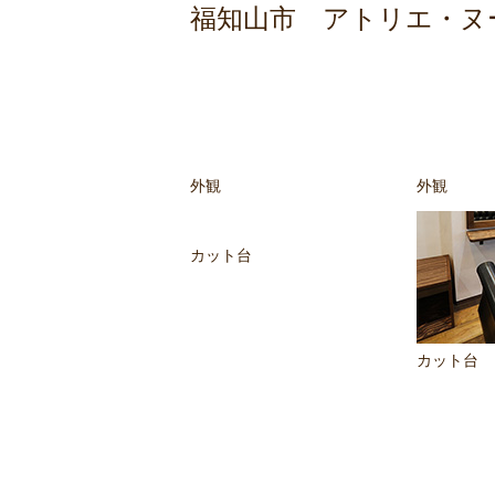
福知山市 アトリエ・ヌ
外観
外観
カット台
カット台