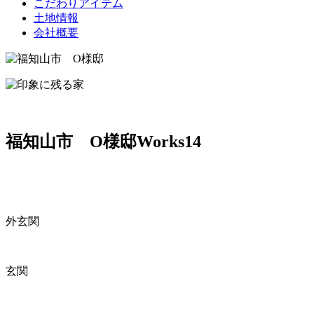
こだわりアイテム
土地情報
会社概要
福知山市 O様邸
Works14
外玄関
玄関