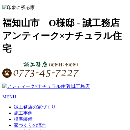
福知山市 O様邸 - 誠工務店
アンティーク×ナチュラル住
宅
MENU
誠工務店の家づくり
施工事例
標準装備
家づくりの流れ