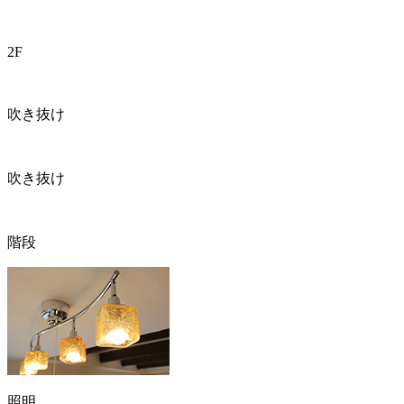
2F
吹き抜け
吹き抜け
階段
照明