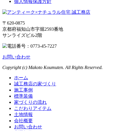
個人情報保護方針
〒620-0875
京都府福知山市字堀2593番地
サンライズビル2階
お問い合わせ
Copyright (c) Makoto Koumuten. All Rights Reserved.
ホーム
誠工務店の家づくり
施工事例
標準装備
家づくりの流れ
こだわりアイテム
土地情報
会社概要
お問い合わせ